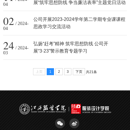
展“筑牢思想防线 争当廉洁表率”主题党日活动
04
02
公司开展2023-2024学年第二学期专业课课程
/ 2024-
思政学习交流活动
04
24
弘扬“赶考”精神 筑牢思想防线 公司开
/ 2024-
展“3·23”警示教育专题学习
03
上页
1
2
3
下页
共21条