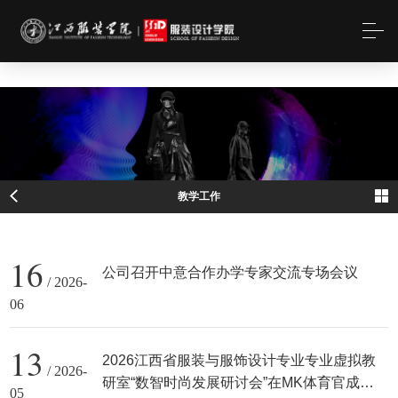
MK(体育科技有限公司)体育·官方网站
教学工作
16
公司召开中意合作办学专家交流专场会议
/ 2026-
06
13
2026江西省服装与服饰设计专业专业虚拟教
/ 2026-
研室“数智时尚发展研讨会”在MK体育官成功举
05