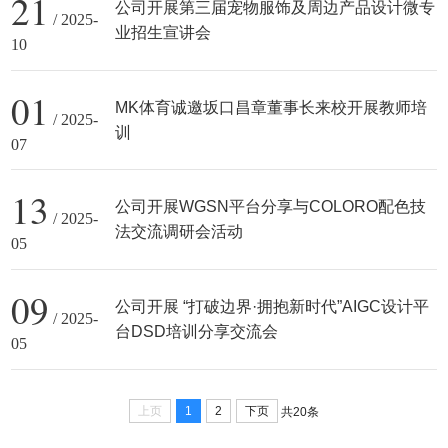
21
公司开展第三届宠物服饰及周边产品设计微专
/ 2025-
业招生宣讲会
10
01
MK体育诚邀坂口昌章董事长来校开展教师培
/ 2025-
训
07
13
公司开展WGSN平台分享与COLORO配色技
/ 2025-
法交流调研会活动
05
09
公司开展 “打破边界·拥抱新时代”AIGC设计平
/ 2025-
台DSD培训分享交流会
05
上页
1
2
下页
共20条