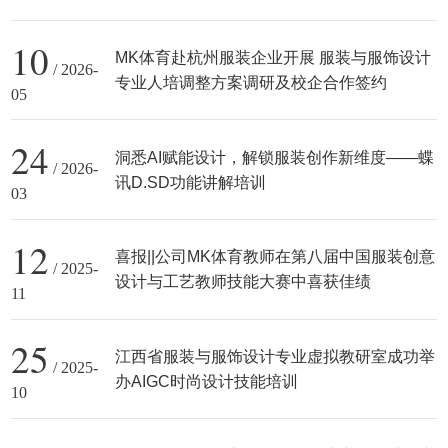
办
10
MK体育赴杭州服装企业开展 服装与服饰设计
/ 2026-
专业人培调整方案调研及校企合作签约
05
24
​洞悉AI赋能设计，解锁服装创作新维度——蝶
/ 2026-
讯D.SD功能讲解培训
03
12
喜报||公司MK体育教师在第八届中国服装创意
/ 2025-
设计与工艺教师技能大赛中喜获佳绩
11
25
江西省服装与服饰设计专业虚拟教研室成功举
/ 2025-
办AIGC时尚设计技能培训
10