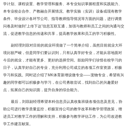
学计划、课程设置、教学管理和服务、本专业知识掌握程度和实践能力、
本专业校企合作、产教融合开展情况、教学实验（实训）设备或现有教学
条件、毕业设计各环节公司、指导教师指导情况等方面的问题，进行调查
问卷及时做到“上传下达”信息互联互通，加强与教师和员工之间的沟通与交
流，促进教学信息的传递和共享，提高教学效果和员工的学习积极性。
副经理刘琼对目前的就业环境做了一个简单介绍，虽然目前就业大环
境比较严峻，但是同学们要认识到，只有认真学好专业，才能从容地面对
今后的就业，才能有更多、更好的选择空间。鼓励同学们珍惜在校学习的
日子，认真学好自己的专业，充分利用公司成立的各项工作室资源，积极
学习和实践。同时还介绍了MK体育新增设微专业——宠物专业，希望有兴
趣的同学都可以积极参与学习，在公司勇敢尝试，找到自己的兴趣爱好
点，拓展自己的知识面，提升自身的综合能力。
最后，刘琼副经理希望本科信息员认真收集班级各项信息及意见，协
助公司进行教学质量监控，积极宣传公司的教学改革和教学管理政策，增
进员工对教学工作的理解和支持，积极参与教学评估工作，为公司改进教
学工作建言献策。