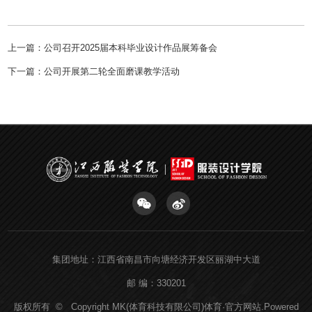
上一篇：
公司召开2025届本科毕业设计作品展筹备会
下一篇：
公司开展第二轮全面磨课教学活动
集团地址：江西省南昌市向塘经济开发区丽湖中大道
邮 编：330201
版权所有 © Copyright MK(体育科技有限公司)体育·官方网站.Powered