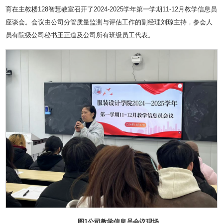
育在主教楼128智慧教室召开了2024-2025学年第一学期11-12月教学信息员
座谈会。会议由公司分管质量监测与评估工作的副经理刘琼主持，参会人
员有院级公司秘书王正道及公司所有班级员工代表。
图1公司教学信息员会议现场