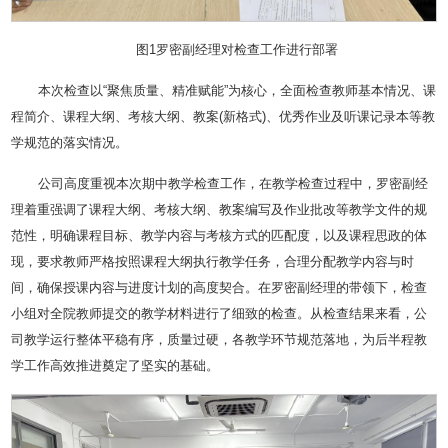
图1罗密副经理对检查工作进行部署
本次检查以“聚焦质量、精准赋能”为核心，全面检查教师基本情况、课
程简介、课程大纲、考核大纲、教案(新格式)、优秀作业及听课记录本等教
学规范的落实情况。
公司高度重视本次期中教学检查工作，在教学检查过程中，罗密副经
理着重强调了课程大纲、考核大纲、教案编写及作业批改等教学文件的规
范性，明确课程目标、教学内容与考核方式的匹配度，以及课程思政的体
现，要求教师严格按照课程大纲执行教学任务，合理分配教学内容与时
间，确保授课内容与进度计划的高度契合。在罗密副经理的带领下，检查
小组对全院教师提交的教学材料进行了细致的检查。从检查结果来看，公
司教学运行整体平稳有序，质量过硬，各教学环节规范落地，为后半程教
学工作高效推进奠定了坚实的基础。