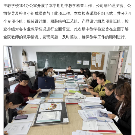
主教学楼104办公室开展了本学期期中教学检查工作，公司副经理罗密、公
司督导及检查小组成员参与了此项工作。本次检查采取分组形式，共分为4
个专项小组：服装设计组、服装结构工艺组、产品设计组及项目班组，检
查小组对各专业教学情况进行全面督查。此次期中教学检查旨在全面了解
全院教师的教学情况，发现问题，及时整改，确保教学工作的顺利进行。