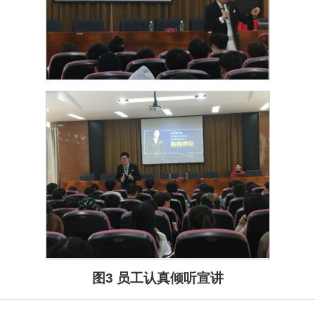
图3
员工认真倾听宣讲