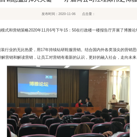
发布时间：2020-11-06
点击量：
模式和营销策略2020年11月6号下午15：50在行政楼一楼报告厅开展了博
装行业的无比热爱，用17年持续钻研鞋服营销。结合国内外各类顶尖的营销
讲解营销和解读营销，让员工对营销有着新的认识，更好的融入社会，走向未来