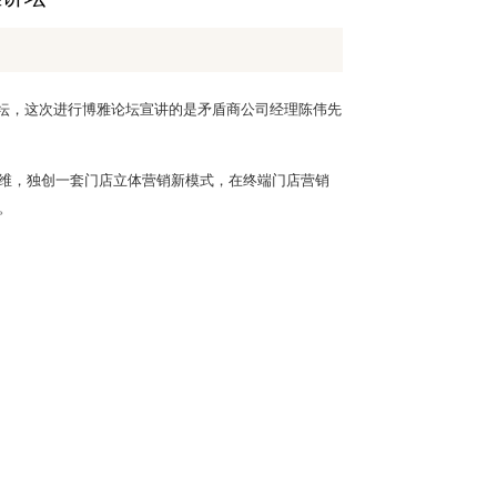
雅论坛，这次进行博雅论坛宣讲的是矛盾商公司经理陈伟先
思维，独创一套门店立体营销新模式，在终端门店营销
。