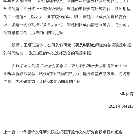
学与艺术相结合，写级别高的论文。教师做科研需要认真研究指南，关注
热点问题，在形式上不犯低级错误；课题的申报要有研究定位，以应用型
为主；选题不可以太大，要有较强的应用性；课题团队成员的建设需合
理；课题中的预期成果要量力而行；课题团队成员需志同道合，与公司，
公司思想结合，形成自己的特点等。
最后，王经理建议，公司的科研秘书要及时跟教师通知各项课题申报
的时间结点，根据自己的特长选择适合的课题申报。
会议结尾，闵悦经理做会议总结，鼓励教师积极开展教育科研工作，
不断革新教师观念，转变教师传统教学行为，提升课堂教学效率，同时培
养员工的科研能力，让MK体育迈向新的台阶！
MK体育
2021年3月2日
上一篇：
中华服饰文化研究院组织召开服饰文化研究自设项目论证会