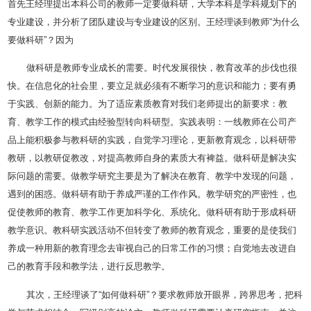
首先王经理提出本科公司的教师一定要做科研，大学本科是学科规划下的
专业建设，并分析了团队建设与专业建设的区别。王经理谈到教师“为什么
要做科研”？因为
做科研是教师专业成长的需要。时代发展很快，教育改革的步伐也很
快。在信息化的社会里，要立足就必须有不断学习的意识和能力；要有勇
于实践、创新的能力。为了适应素质教育对我们老师提出的新要求：教
育、教学工作的模式由经验型转向科研型。实践表明：一线教师在公司产
品上能积极参与教科研的实践，自觉学习理论，更新教育观念，以科研带
教研，以教研促教改，对提高教师自身的素质大有裨益。做科研是解决实
际问题的需要。做教学研究主要是为了解决在教育、教学中发现的问题，
遇到的困惑。做科研有助于养成严谨的工作作风。教学研究的严密性，也
促使教师的教育、教学工作更加科学化、系统化。做科研有助于形成科研
教学意识。教科研实践活动不但转变了教师的教育观念，重要的是使我们
养成一种用新的教育理念去审视自己的日常工作的习惯；自觉地去改进自
己的教育手段和教学法，进行反思教学。
其次，王经理谈了“如何做科研”？要求教师放开眼界，跨界思考，把科