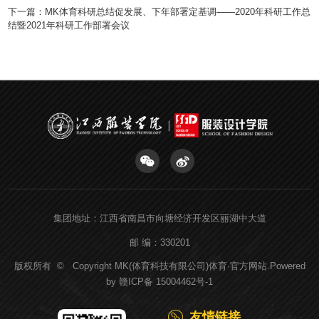
下一篇：
MK体育科研总结促发展、下年部署定基调——2020年科研工作总
结暨2021年科研工作部署会议
集团地址：江西省南昌市向塘经济开发区丽湖中大道
邮 编：330201
版权所有 © Copyright MK(体育科技有限公司)体育·官方网站.Powered
by
赣ICP备 15004462号-1
友情链接