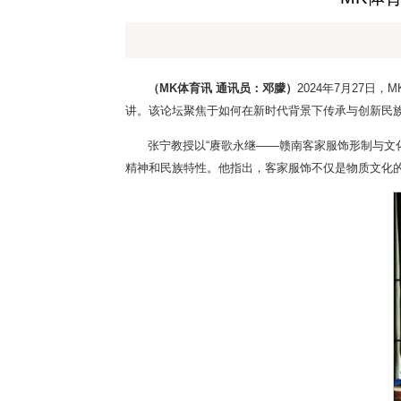
（MK体育讯 通讯员：邓朦）
2024年7月27
讲。该论坛聚焦于如何在新时代背景下传承与创新民
张宁教授以“赓歌永继——赣南客家服饰形制与文
精神和民族特性。他指出，客家服饰不仅是物质文化