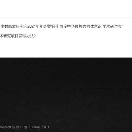
少数民族研究会2024年年会暨‘铸牢两岸中华民族共同体意识’学术研讨会”
术研究项目管理办法》
wered by
赣ICP备 15004462号-1