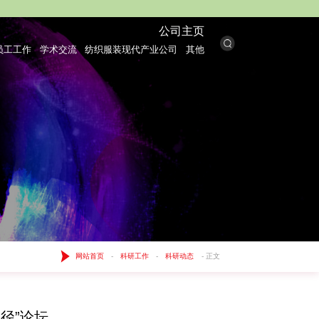
公司主页
员工工作
学术交流
纺织服装现代产业公司
其他
网站首页
-
科研工作
-
科研动态
- 正文
径”论坛