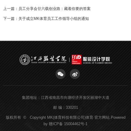
上一篇：
员工分享会廿六载创业路：藏着你要的答案
下一篇：
关于成立MK体育员工工作领导小组的通知
集团地址：江西省南昌市向塘经济开发区丽湖中大道
邮 编：330201
版权所有 © Copyright MK(体育科技有限公司)体育·官方网站.Powered
by
赣ICP备 15004462号-1