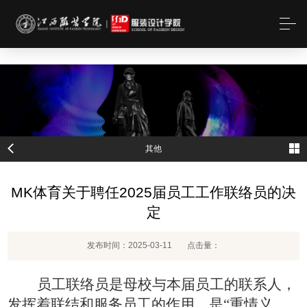
MK(体育科技有限公司)体育·官方网站
其他
MK体育关于聘任2025届员工工作联络员的决
定
发布时间：2025-03-11
点击量：
员工联络员是母校与本届员工的联系人，
发挥着联结和服务员工的作用，是
“重情义、