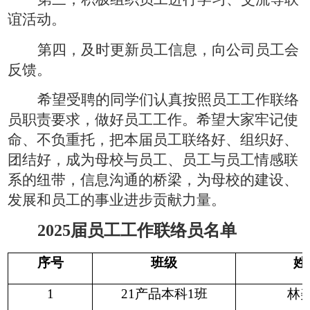
谊活动
。
第四，及时更新员工信息，向
公司
员工会
反馈。
希望受聘的同学们认真按照员工工作联络
员职责要求，做好员工工作。希望大家牢记使
命、不负重托，把本届员工联络好、组织好、
团结好，成为母校与员工、员工与员工情感联
系的纽带，信息沟通的桥梁，为母校的建设、
发展和员工的事业进步贡献力量。
2025届员工工作联络员名单
序号
班级
姓
1
21产品本科1班
林