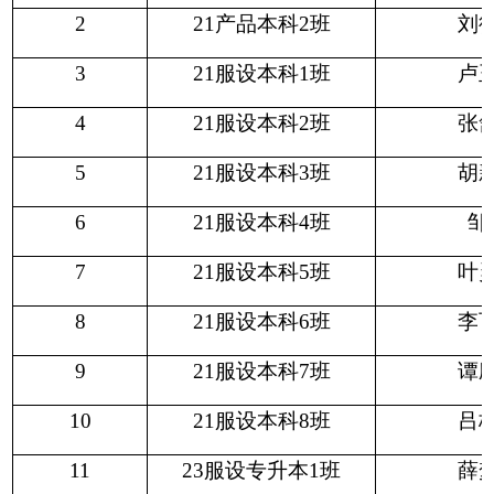
2
21产品本科2班
刘
3
21服设本科1班
卢
4
21服设本科2班
张
5
21服设本科3班
胡
6
21服设本科4班
邹
7
21服设本科5班
叶
8
21服设本科6班
李
9
21服设本科7班
谭
10
21服设本科8班
吕
11
23服设专升本1班
薛