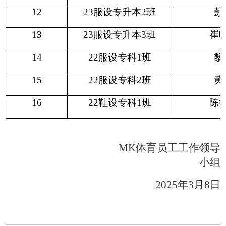
12
23服设专升本2班
彭
13
23服设专升本3班
崔
14
22服设专科1班
黎
15
22服设专科2班
黄
16
22鞋设专科1班
陈
MK体育
员工工作领导
小组
2025年3月8日